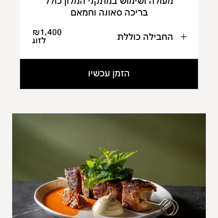
מעולה ושימוש במתקני המלון כולל
בריכה סאונה וחמאם
₪1,400
החבילה כוללת
לזוג
הזמן עכשיו