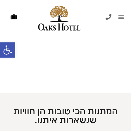
פתח סרגל
המתנות הכי טובות הן חוויות
שנשארות איתנו.